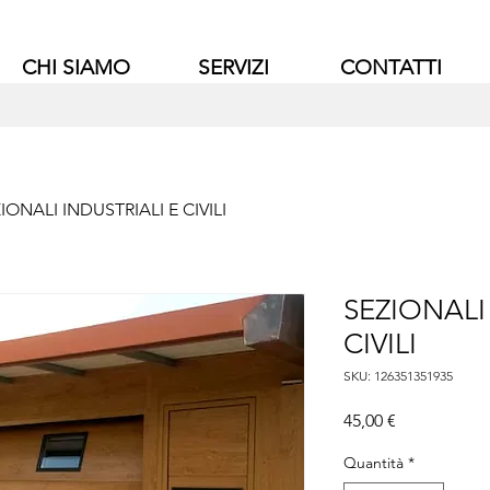
CHI SIAMO
SERVIZI
CONTATTI
IONALI INDUSTRIALI E CIVILI
SEZIONALI
CIVILI
SKU: 126351351935
Prezzo
45,00 €
Quantità
*